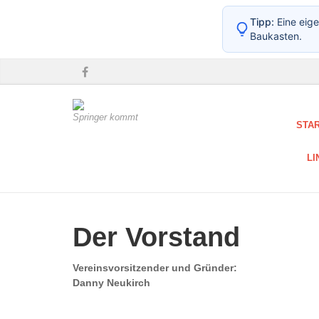
Tipp:
Eine eige
Baukasten.
Springer kommt
STA
LI
Der Vorstand
Vereinsvorsitzender und Gründer:
Danny Neukirch