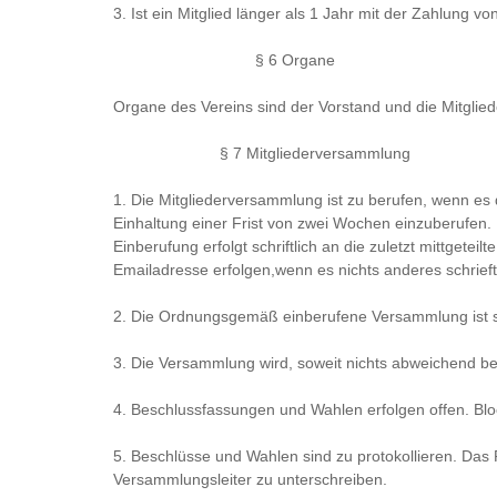
3. Ist ein Mitglied länger als 1 Jahr mit der Zahlung 
§ 6 Organe
Organe des Vereins sind der Vorstand und die Mitgli
§ 7 Mitgliederversammlung
1. Die Mitgliederversammlung ist zu berufen, wenn es 
Einhaltung einer Frist von zwei Wochen einzuberufe
Einberufung erfolgt schriftlich an die zuletzt mittgetei
Emailadresse erfolgen,wenn es nichts anderes schrief
2. Die Ordnungsgemäß einberufene Versammlung ist st
3. Die Versammlung wird, soweit nichts abweichend bes
4. Beschlussfassungen und Wahlen erfolgen offen. Bl
5. Beschlüsse und Wahlen sind zu protokollieren. Das
Versammlungsleiter zu unterschreiben.