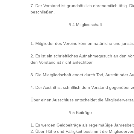
7. Der Vorstand ist grundsätzlich ehrenamtlich tätig.
beschließen.
§ 4 Mitgliedschaft
1. Mitglieder des Vereins können natürliche und juris
2. Es ist ein schrieftliches Aufnahmegesuch an den V
den Vorstand ist nicht anfechtbar.
3. Die Mietgliedschaft endet durch Tod, Austritt oder A
4. Der Austritt ist schriftlich dem Vorstand gegenüber 
Über einen Ausschluss entscheidet die Mitgliederver
§ 5 Beiträge
1. Es werden Geldbeiträge als regelmäßige Jahresbei
2. Über Höhe und Fälligkeit bestimmt die Mitgliederv