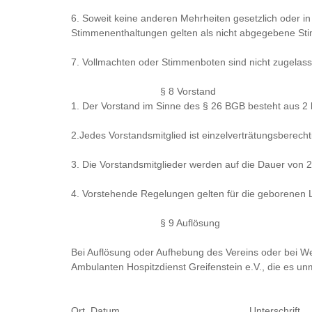
6. Soweit keine anderen Mehrheiten gesetzlich oder i
Stimmenenthaltungen gelten als nicht abgegebene St
7. Vollmachten oder Stimmenboten sind nicht zugelas
§ 8 Vorstand
1. Der Vorstand im Sinne des § 26 BGB besteht aus 2
2.Jedes Vorstandsmitglied ist einzelverträtungsberechti
3. Die Vorstandsmitglieder werden auf die Dauer von 2
4. Vorstehende Regelungen gelten für die geborenen 
§ 9 Auflösung
Bei Auflösung oder Aufhebung des Vereins oder bei We
Ambulanten Hospitzdienst Greifenstein e.V., die es un
Ort, Datum
Unterschrift