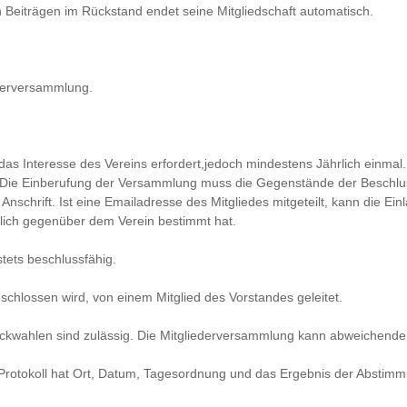
von Beiträgen im Rückstand endet seine Mitgliedschaft automatisch.
ederversammlung.
das Interesse des Vereins erfordert,jedoch mindestens Jährlich einmal
n. Die Einberufung der Versammlung muss die Gegenstände der Beschl
lte Anschrift. Ist eine Emailadresse des Mitgliedes mitgeteilt, kann die 
tlich gegenüber dem Verein bestimmt hat.
ets beschlussfähig.
chlossen wird, von einem Mitglied des Vorstandes geleitet.
ockwahlen sind zulässig. Die Mitgliederversammlung kann abweichende
 Protokoll hat Ort, Datum, Tagesordnung und das Ergebnis der Abstim