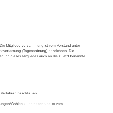
.Die Mitgliederversammlung ist vom Vorstand unter
ussverfassung (Tagesordnung) bezeichnen. Die
Einladung dieses Mitgliedes auch an die zuletzt benannte
 Verfahren beschließen.
mungen/Wahlen zu enthalten und ist vom