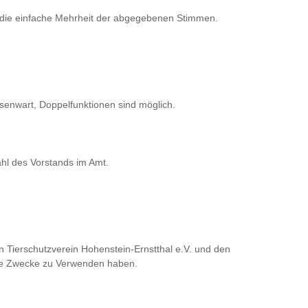
g die einfache Mehrheit der abgegebenen Stimmen.
senwart, Doppelfunktionen sind möglich.
ahl des Vorstands im Amt.
n Tierschutzverein Hohenstein-Ernstthal e.V. und den
iche Zwecke zu Verwenden haben.