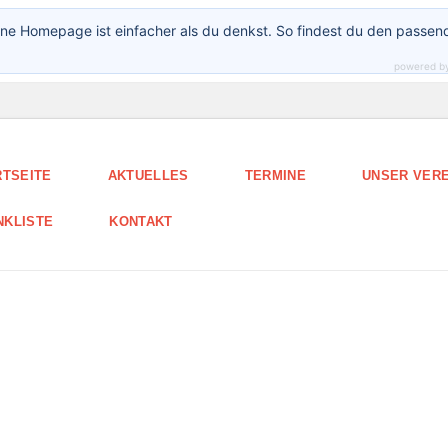
ne Homepage ist einfacher als du denkst. So findest du den passen
powered b
RTSEITE
AKTUELLES
TERMINE
UNSER VERE
NKLISTE
KONTAKT