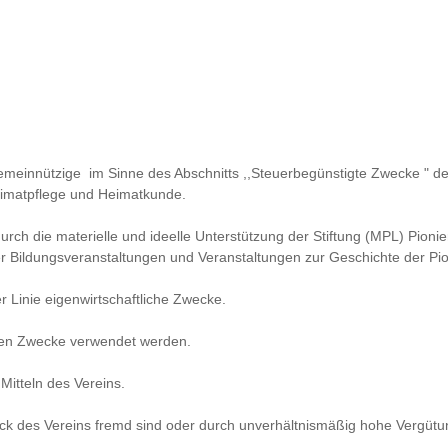
 gemeinnützige im Sinne des Abschnitts ,,Steuerbegünstigte Zwecke " d
eimatpflege und Heimatkunde.
urch die materielle und ideelle Unterstützung der Stiftung (MPL) Pio
er Bildungsveranstaltungen und Veranstaltungen zur Geschichte der Pi
ster Linie eigenwirtschaftliche Zwecke.
igen Zwecke verwendet werden.
Mitteln des Vereins.
ck des Vereins fremd sind oder durch unverhältnismäßig hohe Vergütu