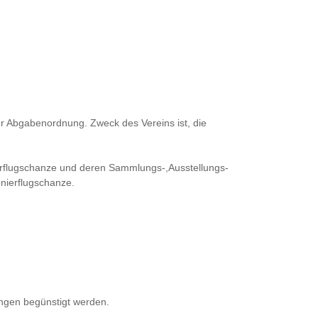
er Abgabenordnung. Zweck des Vereins ist, die
nierflugschanze und deren Sammlungs-,Ausstellungs-
onierflugschanze.
ngen begünstigt werden.