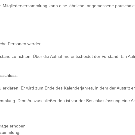
 Die Mitgliederversammlung kann eine jährliche, angemessene pauschale
tische Personen werden.
orstand zu richten. Über die Aufnahme entscheidet der Vorstand. Ein A
usschluss.
zu erklären. Er wird zum Ende des Kalenderjahres, in dem der Austritt er
sammlung. Dem Auszuschließenden ist vor der Beschlussfassung eine 
träge erhoben
ersammlung.