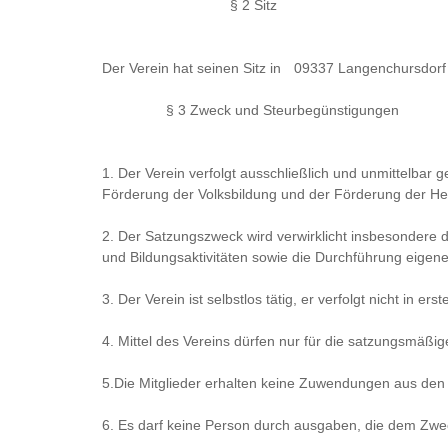
§ 2 Sitz
Der Verein hat seinen Sitz in
09337 Langenchursdorf
§ 3 Zweck und Steurbegünstigungen
1. Der Verein verfolgt ausschließlich und unmittelbar
Förderung der Volksbildung und der Förderung der H
2. Der Satzungszweck wird verwirklicht insbesondere d
und Bildungsaktivitäten sowie die Durchführung eigen
3. Der Verein ist selbstlos tätig, er verfolgt nicht in er
4. Mittel des Vereins dürfen nur für die satzungsmäß
5.Die Mitglieder erhalten keine Zuwendungen aus den 
6. Es darf keine Person durch ausgaben, die dem Zwe