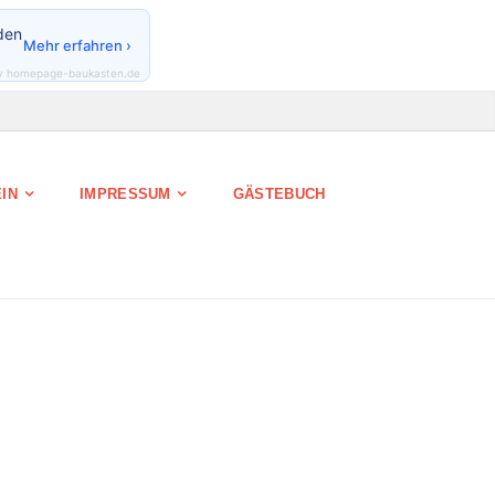
den
Mehr erfahren ›
y homepage-baukasten.de
IN
IMPRESSUM
GÄSTEBUCH